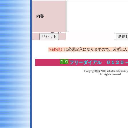
内容
※(必須）
は必需記入になりますので、必ず記入
フリーダイアル ０１２０
Copyright(C) 2006 ichiden Ichinomi
All rights reserved